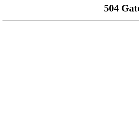
504 Gat