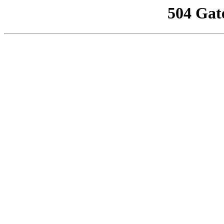
504 Gat