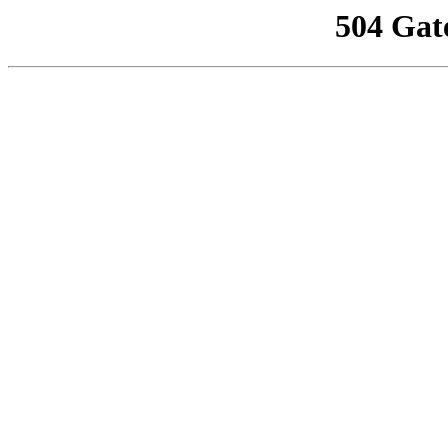
504 Gat