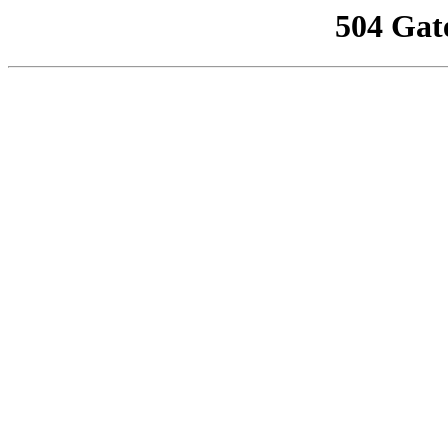
504 Gat