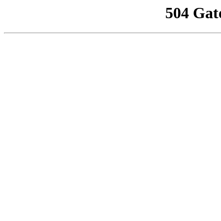
504 Gat