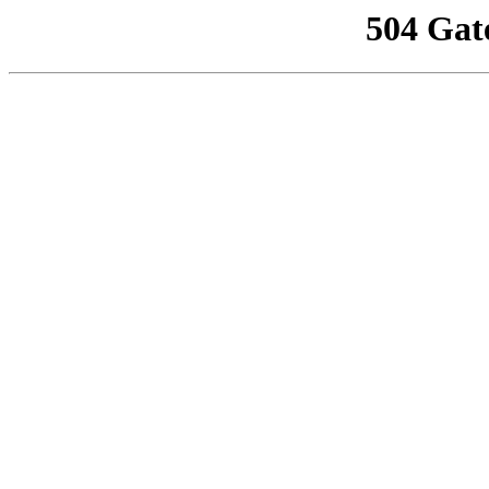
504 Gat