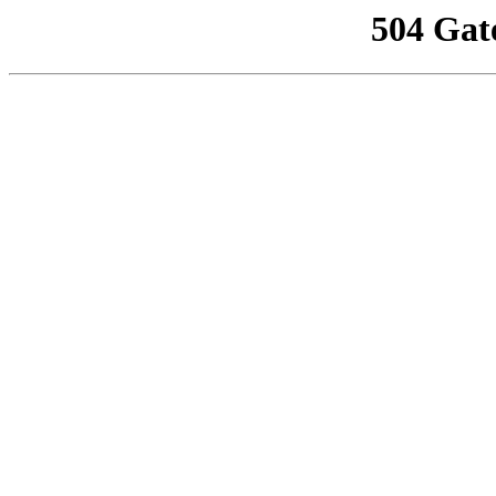
504 Gat