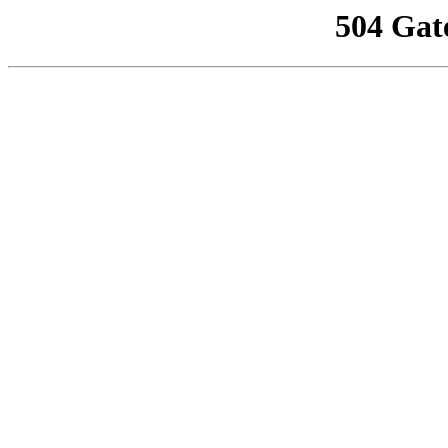
504 Gat