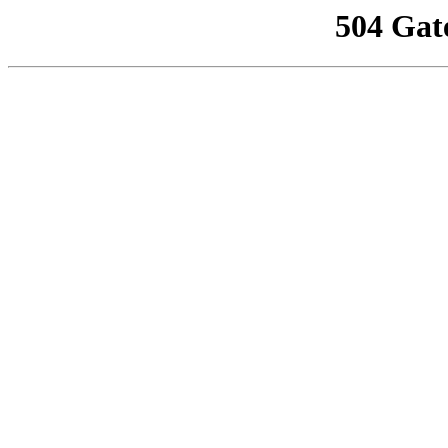
504 Gat