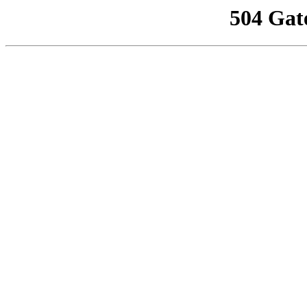
504 Gat