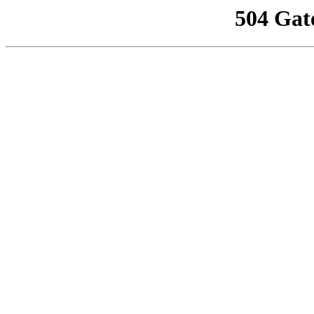
504 Gat