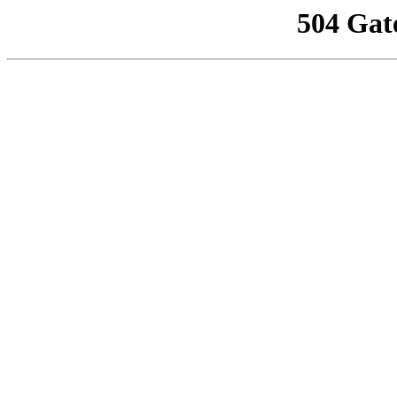
504 Gat