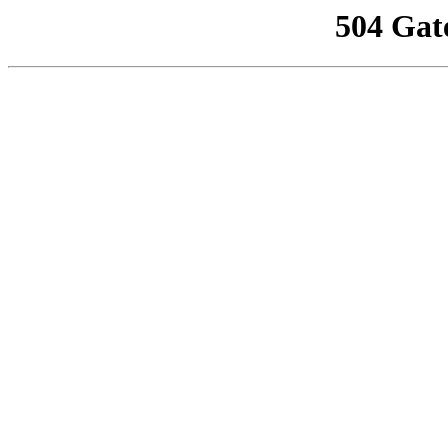
504 Gat