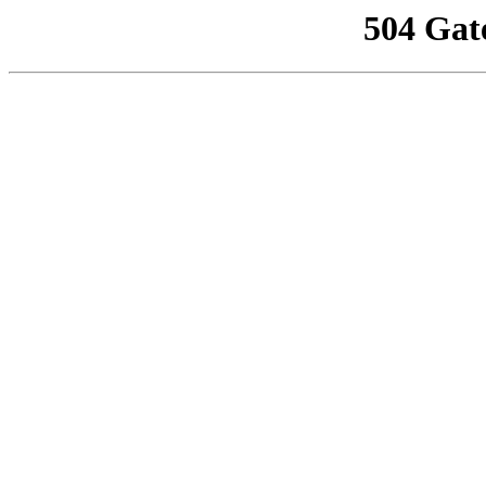
504 Gat