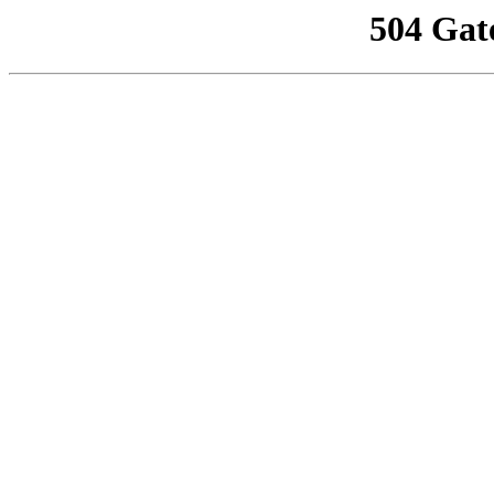
504 Gat