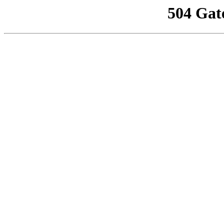
504 Gat