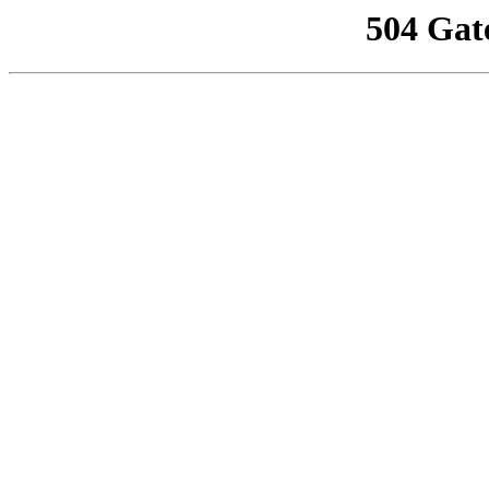
504 Gat