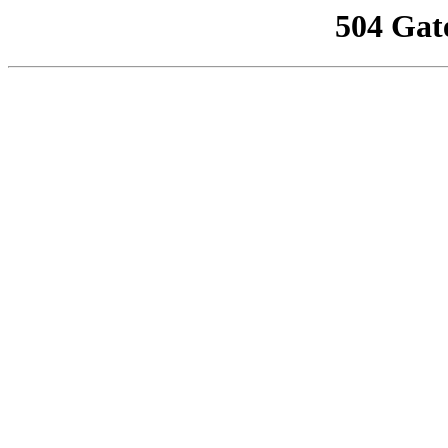
504 Gat