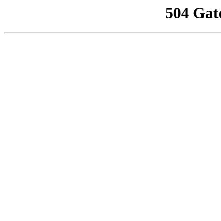
504 Gat