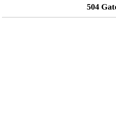
504 Gat