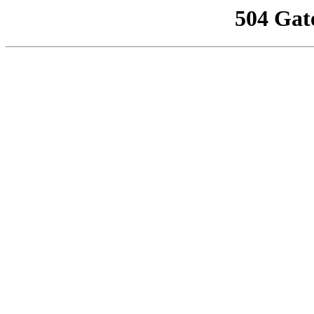
504 Gat