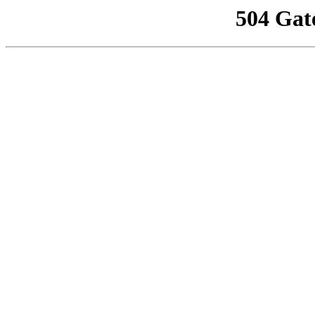
504 Gat