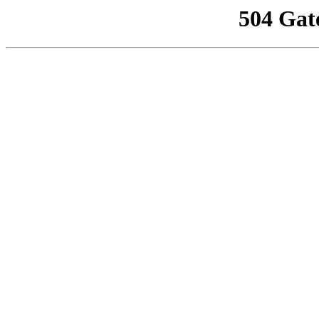
504 Gat