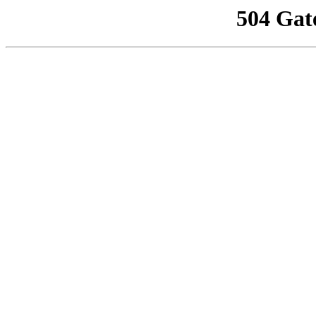
504 Gat