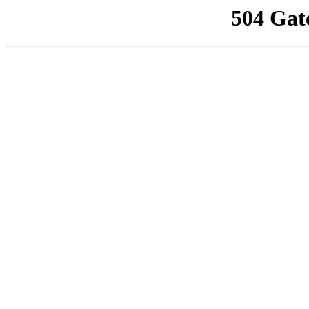
504 Gat