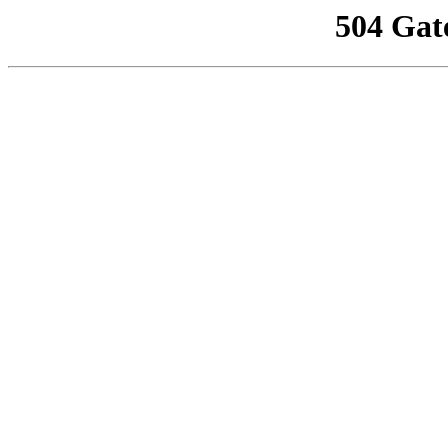
504 Gat