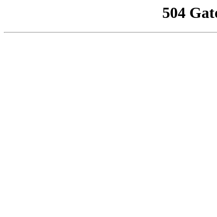
504 Gat