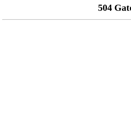
504 Gat