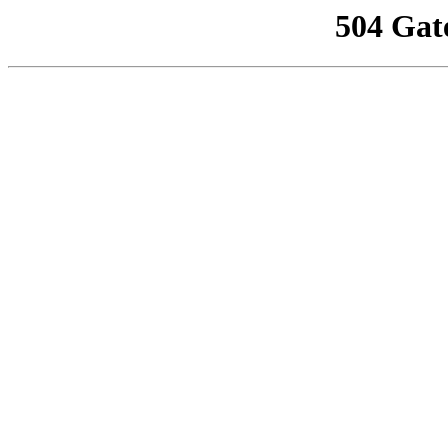
504 Gat