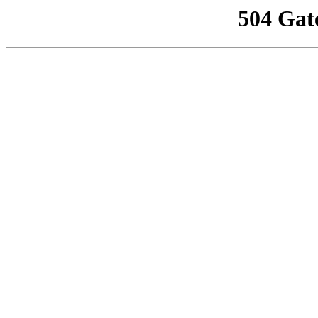
504 Gat