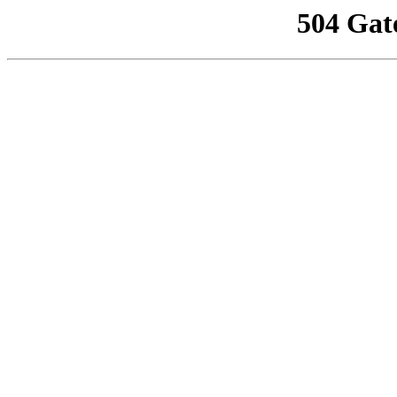
504 Gat