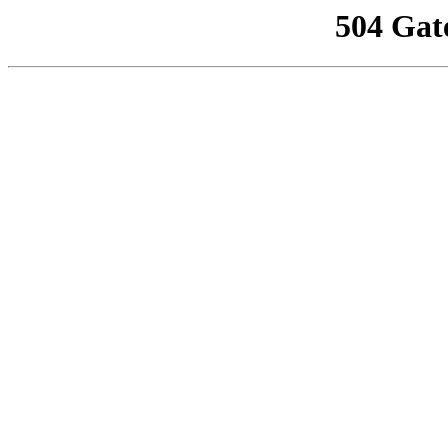
504 Gat