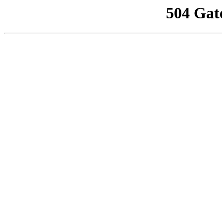
504 Gat