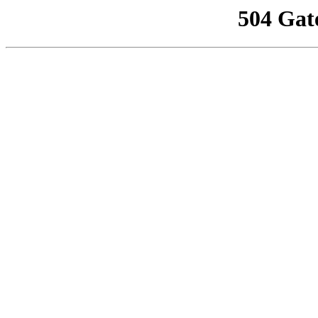
504 Gat