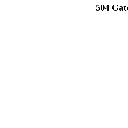
504 Gat