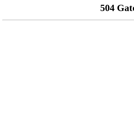
504 Gat